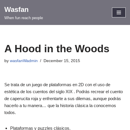
Wasfan
Skip
When fun reach people
to
content
A Hood in the Woods
by
wasfanWadmin
December 15, 2015
Se trata de un juego de plataformas en 2D con el uso de
estética de los cuentos del siglo XIX . Podrás recrear el cuento
de caperucita roja y enfrentarte a sus dilemas, aunque podrás
hacerlo a tu manera… que la historia clásica la conocemos
todos.
Plataformas y puzzles clásicos.