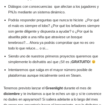
Diálogos con consecuencias que afectan a los jugadores y
PNJs mediante un sistema dinámico.
Podrás responder preguntas que nunca te hiciste ¿Por qué
el malo es siempre el lobo? ¿Por qué los leñadores siempre
son gente diligente y dispuesta a ayudar? o ¿Por qué la
abuelita pide a una niña que atraviese un bosque
tenebroso?… Ahora ya podrás comprobar que no es oro
todo lo que reluce… o si…
Siendo uno de nuestros primeros proyectos queremos que
simplemente lo disfrutéis así que ¡SI! es ¡
GRATUITO
!
Intentaremos que salga en el mayor número posible de
plataformas aunque inicialmente será en Steam.
Tenemos previsto lanzar el
Greenlight
durante el mes de
diciembre
y te invitamos a que le eches un ojo y si te convence
no dudes en apoyarnos!! Si saliera adelante a lo largo del mes
de enero nos encantaría hacer el lanzamiento, que lo disfrutes y