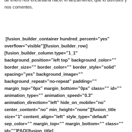
nos comentes.
[fusion_builder_container hundred_percent=”yes”
overflow=”visible”][fusion_builder_row]
[fusion_builder_column type=”1_1″
background_position=”left top” background_color=””
border_size=”” border_color=”” border_style=”solid”
spacing=”yes” background_image=””
background_repeat=”no-repeat” padding=””
margin_top=”0px” margin_bottom=”0px” class=”” id=””
animation_type=”” animation_speed=”0.3″
animation_direction=”left” hide_on_mobile=”no”
center_content=”no” min_height=”none”][fusion_title
size=”1″ content_align=”left” style_type=”default”
sep_color=”” margin_top=”” margin_bottom=”” class=””
id=””]FAQ[/fusion_title]